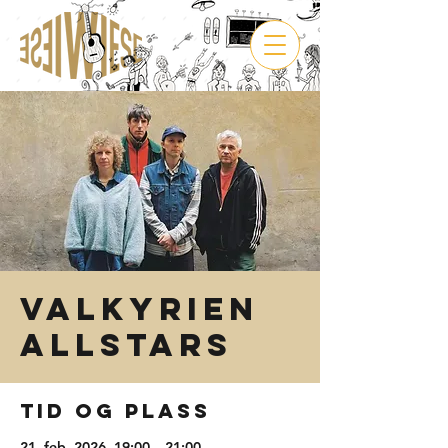
Valkyrien
Allstars
Tid og plass
21. feb. 2026, 19:00 – 21:00