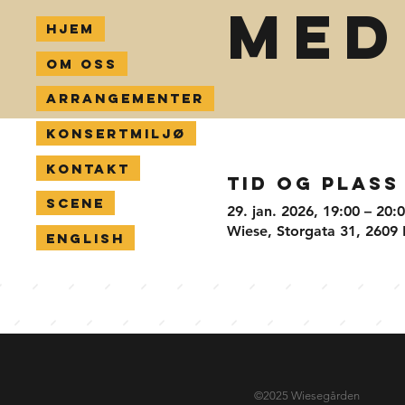
med
Hjem
Om oss
Arrangementer
Konsertmiljø
Kontakt
Tid og plass
Scene
29. jan. 2026, 19:00 – 20:
Wiese, Storgata 31, 2609
English
©2025 Wiesegården