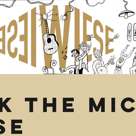
K THE MIC
SE