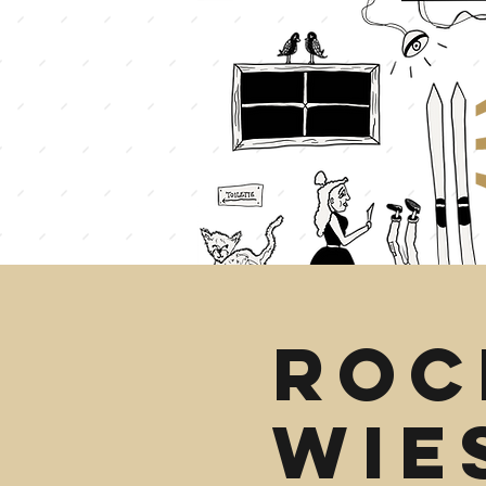
ROC
WIE