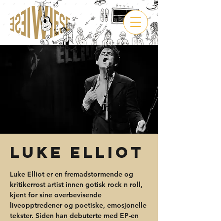
Luke Elliot
Luke Elliot er en fremadstormende og
kritikerrost artist innen gotisk rock n roll,
kjent for sine overbevisende
liveopptredener og poetiske, emosjonelle
tekster. Siden han debuterte med EP-en