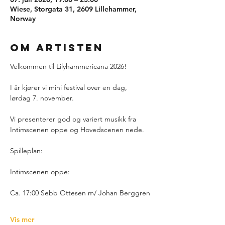
Wiese, Storgata 31, 2609 Lillehammer,
Norway
Om artisten
Velkommen til Lilyhammericana 2026!
I år kjører vi mini festival over en dag, 
lørdag 7. november.
Vi presenterer god og variert musikk fra 
Intimscenen oppe og Hovedscenen nede.
Spilleplan:
Intimscenen oppe:
Ca. 17:00 Sebb Ottesen m/ Johan Berggren
Vis mer